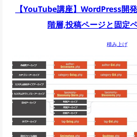
【YouTube講座】WordPress
階層,投稿ページと固定
積み上げ