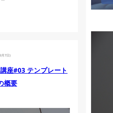
年9月7日
)
開発講座#03 テンプレート
の概要