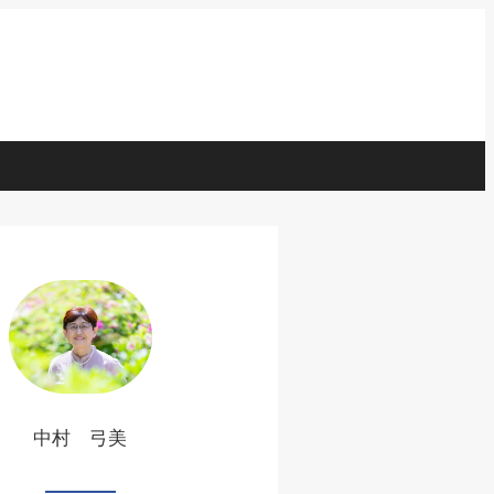
中村 弓美