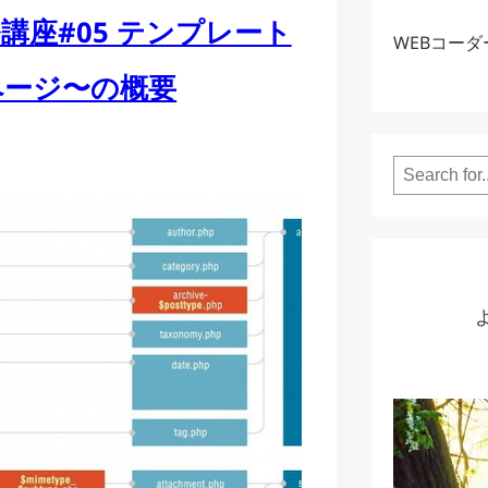
開発講座#05 テンプレート
WEBコー
ページ〜の概要
Search