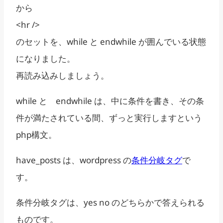
から
<hr />
のセットを、while と endwhile が囲んでいる状態
になりました。
再読み込みしましょう。
while と endwhile は、中に条件を書き、その条
件が満たされている間、ずっと実行しますという
php構文。
have_posts は、wordpress の
条件分岐タグ
で
す。
条件分岐タグは、yes no のどちらかで答えられる
ものです。