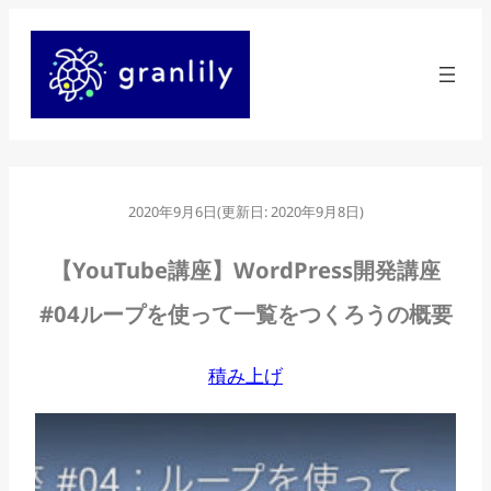
内
容
を
ス
キ
ッ
2020年9月6日
(更新日:
2020年9月8日
)
プ
【YouTube講座】WordPress開発講座
#04ループを使って一覧をつくろうの概要
積み上げ