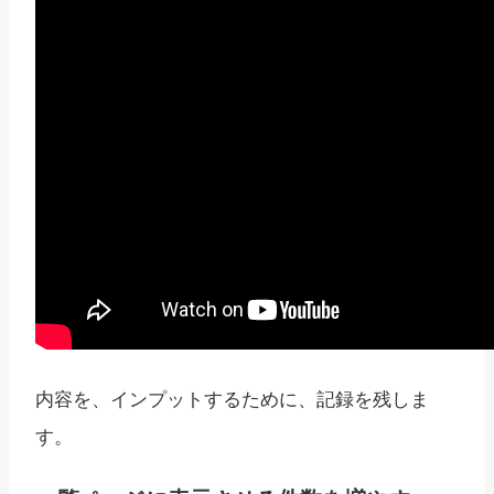
内容を、インプットするために、記録を残しま
す。