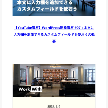
【YouTube講座】WordPress開発講座 #07：本文に
入力欄を追加できるカスタムフィールドを使おうの概
要