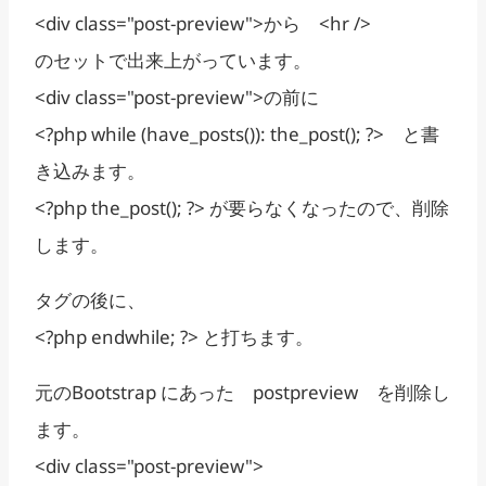
<div class="post-preview">から <hr />
のセットで出来上がっています。
<div class="post-preview">の前に
<?php while (have_posts()): the_post(); ?> と書
き込みます。
<?php the_post(); ?> が要らなくなったので、削除
します。
タグの後に、
<?php endwhile; ?> と打ちます。
元のBootstrap にあった postpreview を削除し
ます。
<div class="post-preview">