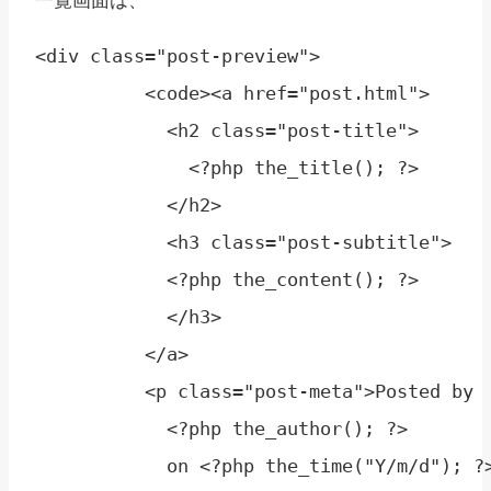
<div class="post-preview">

          <code><a href="post.html">

            <h2 class="post-title">

              <?php the_title(); ?>

            </h2>

            <h3 class="post-subtitle">

            <?php the_content(); ?>

            </h3>

          </a>

          <p class="post-meta">Posted by

            <?php the_author(); ?>

            on <?php the_time("Y/m/d"); ?>