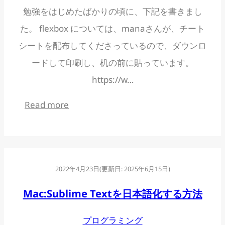
勉強をはじめたばかりの頃に、下記を書きまし
た。 flexbox については、manaさんが、チート
シートを配布してくださっているので、ダウンロ
ードして印刷し、机の前に貼っています。
https://w…
:
Read more
フ
レ
ッ
2022年4月23日
(更新日:
2025年6月15日
)
ク
ス
Mac:Sublime Textを日本語化する方法
ボ
プログラミング
ッ