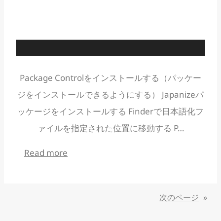
Package Controlをインストールする（パッケー
ジをインストールできるようにする） Japanizeパ
ッケージをインストールする Finderで日本語化フ
ァイルを指定された位置に移動する P…
:
Read more
Mac:Sublime
Text
次のページ
»
を
日