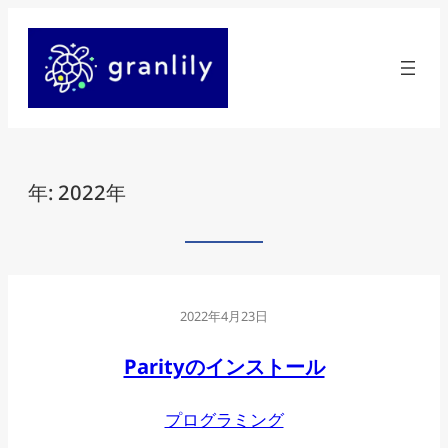
内
容
を
ス
キ
年:
2022年
ッ
プ
2022年4月23日
Parityのインストール
プログラミング