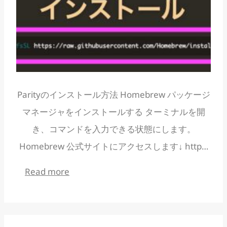
Parityのインストール方法 Homebrew パッケージ
マネージャをインストールする ターミナルを開
き、コマンドを入力できる状態にします。
Homebrew 公式サイトにアクセスします↓ http…
:
Read more
Parity
の
イ