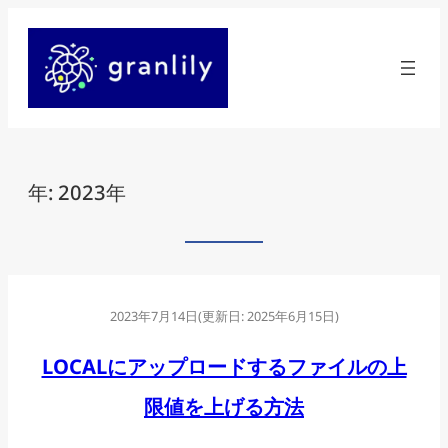
内
容
を
ス
キ
年:
2023年
ッ
プ
2023年7月14日
(更新日:
2025年6月15日
)
LOCALにアップロードするファイルの上
限値を上げる方法