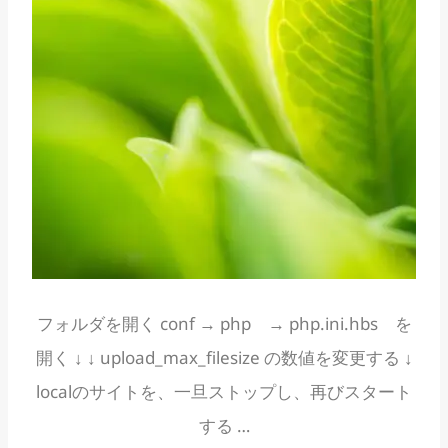
フォルダを開く conf → php → php.ini.hbs を
開く ↓ ↓ upload_max_filesize の数値を変更する ↓
localのサイトを、一旦ストップし、再びスタート
する …