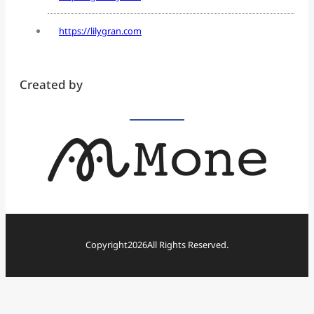
https://lilygran.com
Created by
Copyright
2026
All Rights Reserved.