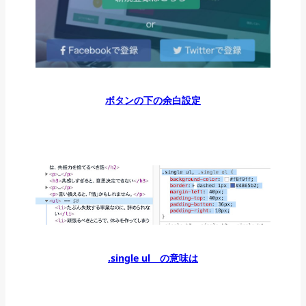
ボタンの下の余白設定
.single ul の意味は