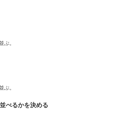
に並ぶ。
に並ぶ。
いかに並べるかを決める