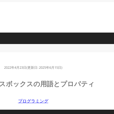
2022年4月23日
(更新日:
2025年6月15日
)
スボックスの用語とプロパティ
プログラミング