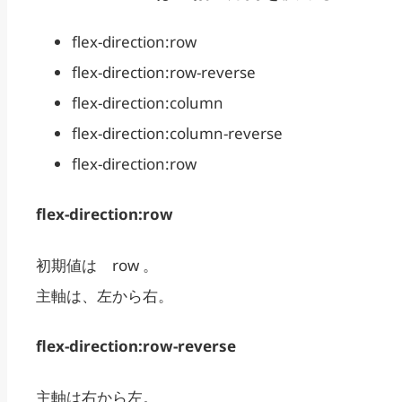
flex-direction:row
flex-direction:row-reverse
flex-direction:column
flex-direction:column-reverse
flex-direction:row
flex-direction:row
初期値は row 。
主軸は、左から右。
flex-direction:row-reverse
主軸は右から左。