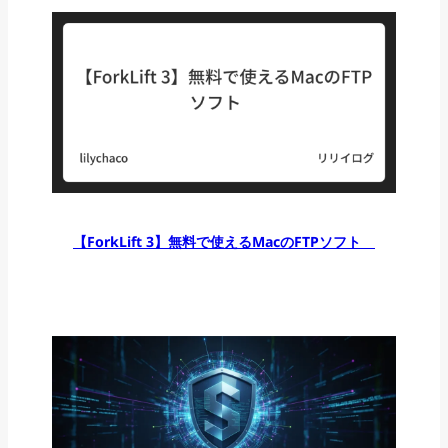
【ForkLift 3】無料で使えるMacのFTPソフト