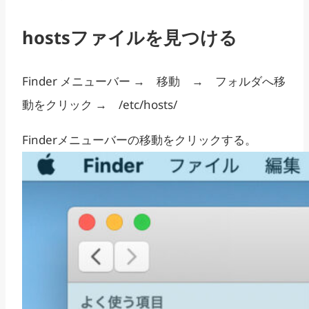
hostsファイルを見つける
Finder メニューバー → 移動 → フォルダへ移
動をクリック → /etc/hosts/
Finderメニューバーの移動をクリックする。