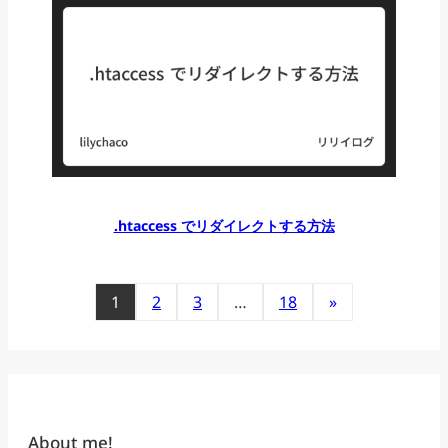
.htaccess でリダイレクトする方法
1
2
3
…
18
»
About me!