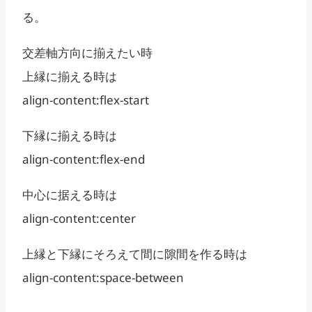
る。
交差軸方向に揃えたい時
上縁に揃える時は
align-content:flex-start
下縁に揃える時は
align-content:flex-end
中心に据える時は
align-content:center
上縁と下縁にそろえて間に隙間を作る時は
align-content:space-between