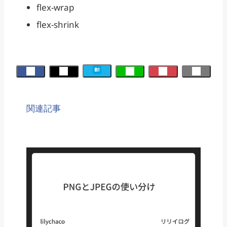
flex-wrap
flex-shrink
関連記事