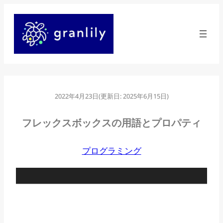
内
容
を
ス
キ
ッ
2022年4月23日
(更新日:
2025年6月15日
)
プ
フレックスボックスの用語とプロパティ
プログラミング