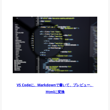
VS Codeに、Markdownで書いて、プレビュー、
Htmlに変換