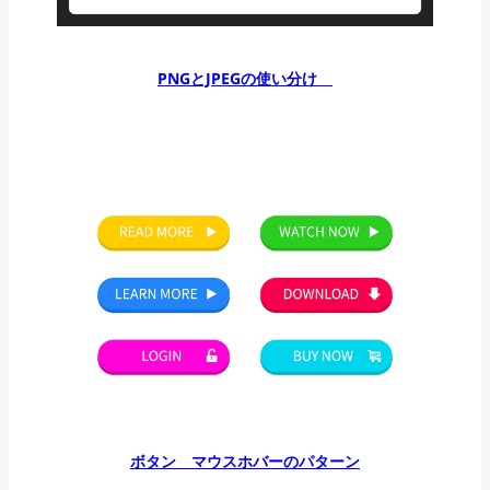
PNGとJPEGの使い分け
ボタン マウスホバーのパターン