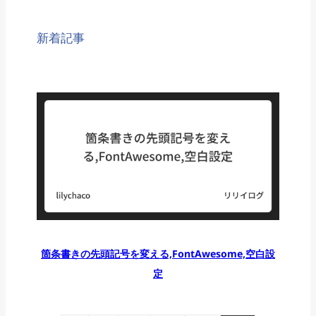
新着記事
箇条書きの先頭記号を変える,FontAwesome,空白設
定