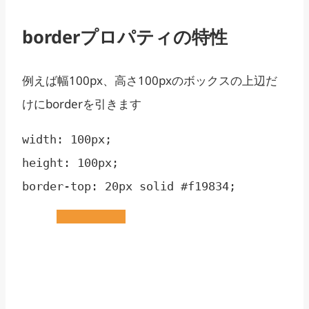
borderプロパティの特性
例えば幅100px、高さ100pxのボックスの上辺だ
けにborderを引きます
width: 100px;

height: 100px;

border-top: 20px solid #f19834;