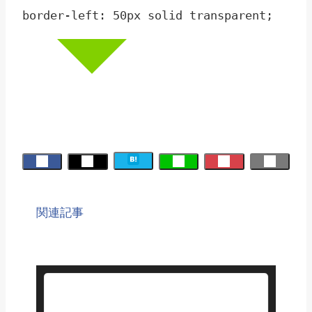
border-left: 50px solid transparent;
関連記事