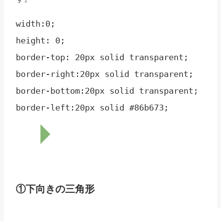
width:0;

height: 0;

border-top: 20px solid transparent;

border-right:20px solid transparent;

border-bottom:20px solid transparent;

①下向きの三角形