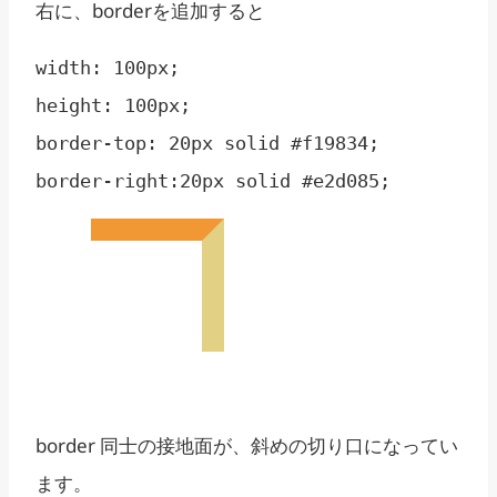
右に、borderを追加すると
width: 100px;

height: 100px;

border-top: 20px solid #f19834;

border 同士の接地面が、斜めの切り口になってい
ます。