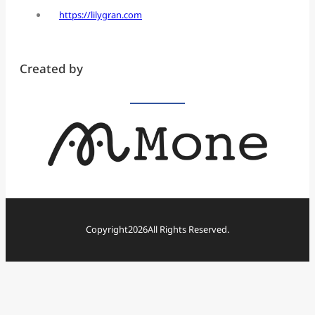
https://lilygran.com
Created by
Copyright
2026
All Rights Reserved.