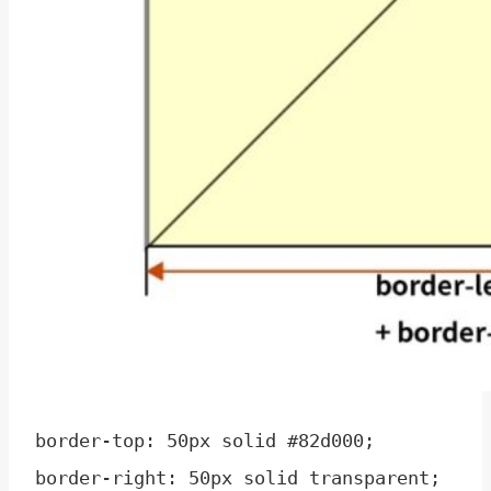
border-top: 50px solid #82d000;

border-right: 50px solid transparent;
