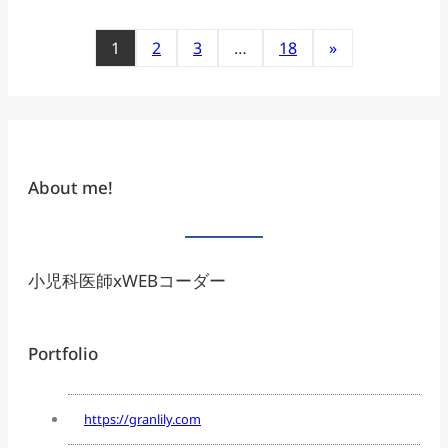
1
2
3
…
18
»
About me!
小児科医師xWEBコーダー
Portfolio
https://granlily.com