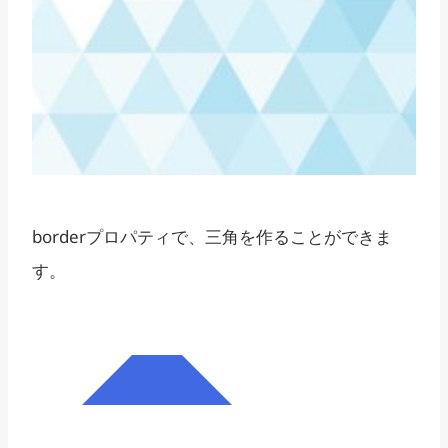
border
プロパティで、三角を作ることができま
す。