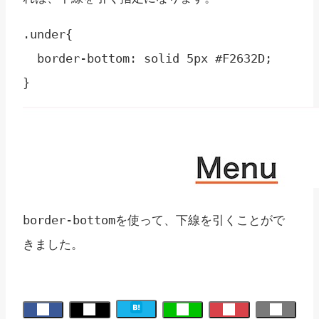
.under{

  border-bottom: solid 5px #F2632D;

}
を使って、下線を引くことがで
border-bottom
きました。