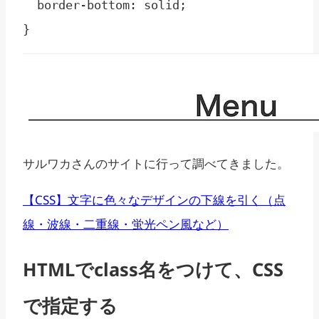
  border-bottom: solid;

}
サルワカさんのサイトに行って調べてきました。
【CSS】文字に色々なデザインの下線を引く（点
線・波線・二重線・蛍光ペン風など）
HTMLでclass名をつけて、CSS
で指定する