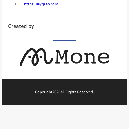
https://lilygran.com
Created by
Copyright
2026
All Rights Reserved.