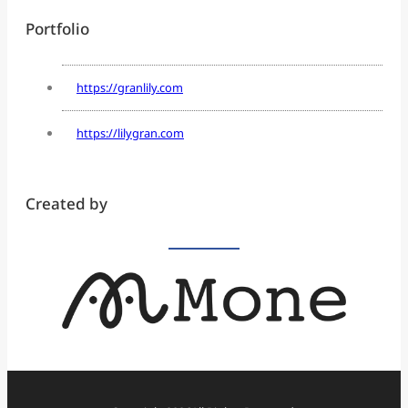
Portfolio
https://granlily.com
https://lilygran.com
Created by