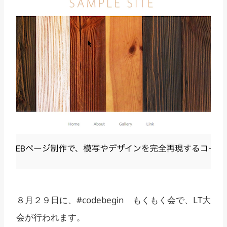
８月２９日に、#codebegin もくもく会で、LT大
会が行われます。