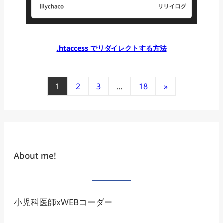
.htaccess でリダイレクトする方法
1
2
3
…
18
»
About me!
小児科医師xWEBコーダー