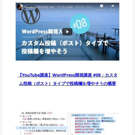
【YouTube講座】WordPress開発講座 #08：カスタ
ム投稿（ポスト）タイプで投稿欄を増やそうの概要