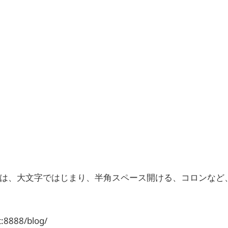
うためには、大文字ではじまり、半角スペース開ける、コロンな
888/blog/