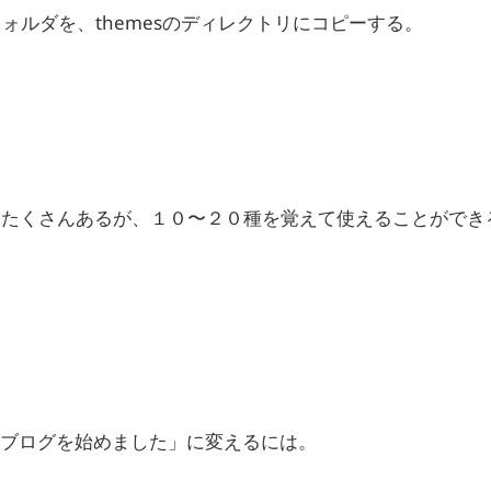
つのフォルダを、themesのディレクトリにコピーする。
あり、たくさんあるが、１０〜２０種を覚えて使えることがで
ブログを始めました」に変えるには。