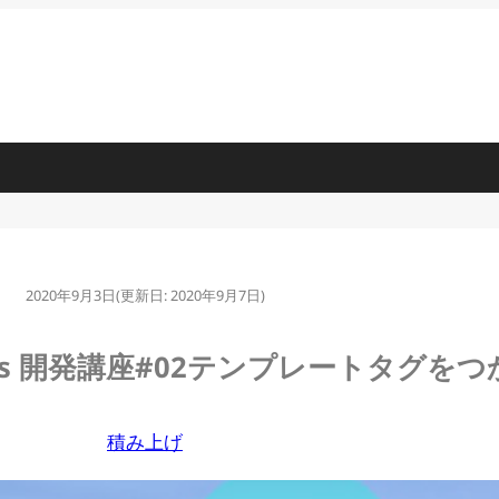
2020年9月3日
(更新日:
2020年9月7日
)
Press 開発講座#02テンプレートタグ
積み上げ