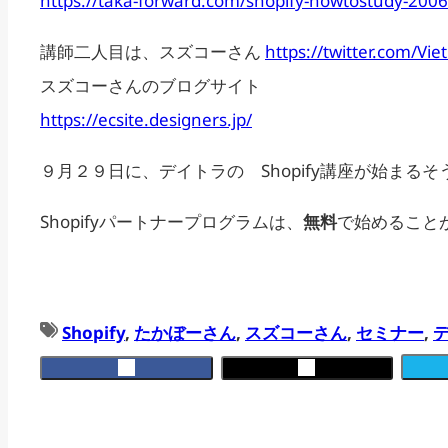
https://taka-forward.com/shopify-howtostudy-2006
講師二人目は、スズコーさん
https://twitter.com/Vie
スズコーさんのブログサイト
https://ecsite.designers.jp/
９月２９日に、デイトラの Shopify講座が始まるそ
Shopifyパートナープログラムは、
無料
で始めることが
Shopify
, 
たかぼーさん
, 
スズコーさん
, 
セミナー
, 