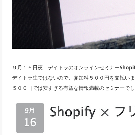
９月１６日夜、デイトラのオンラインセミナー
Shop
デイトラ生ではないので、参加料５００円を支払いま
５００円では安すぎる有益な情報満載のセミナーでし