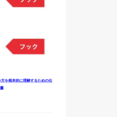
の使い方を根本的に理解するための仕
書