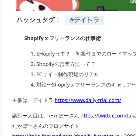
Shopify x フリーランスの仕事術
SHopifyって？ 初案件までのロードマッ
Shopifyの営業方法って？
ECサイト制作現場のリアル
対談〜Shopify x フリーランスのキャリア
主催は、デイトラ
https://www.daily-trial.com/
講師一人目は、たかぼーさん
https://twitter.com/ta
たかぼーさんのブログサイト