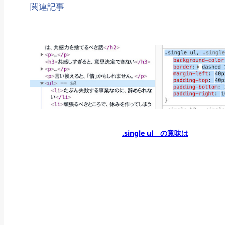
関連記事
.single ul の意味は