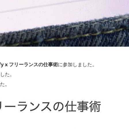
ify x フリーランスの仕事術
に参加しました。
した。
た。