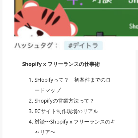
Shopify x フリーランスの仕事術
SHopifyって？ 初案件までのロ
ードマップ
Shopifyの営業方法って？
ECサイト制作現場のリアル
対談〜Shopify x フリーランスのキ
ャリア〜