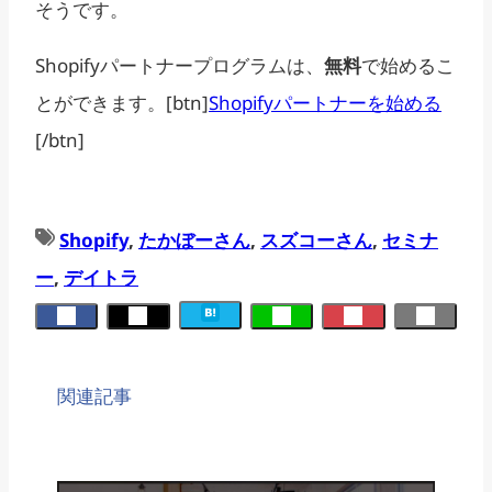
そうです。
Shopifyパートナープログラムは、
無料
で始めるこ
とができます。[btn]
Shopifyパートナーを始める
[/btn]
Shopify
, 
たかぼーさん
, 
スズコーさん
, 
セミナ
ー
, 
デイトラ
関連記事