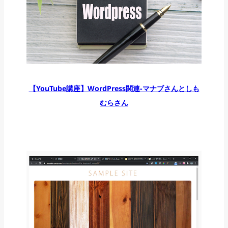
【YouTube講座】WordPress関連-マナブさんとしも
むらさん