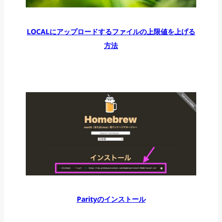
LOCALにアップロードするファイルの上限値を上げる
方法
Parityのインストール