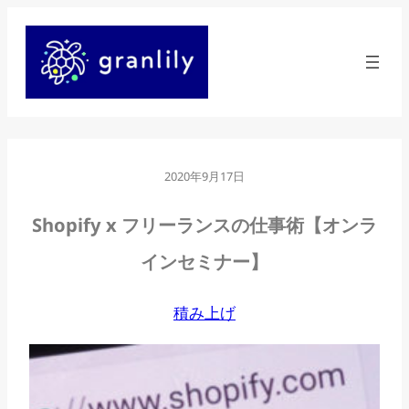
内
容
を
ス
キ
ッ
2020年9月17日
プ
Shopify x フリーランスの仕事術【オンラ
インセミナー】
積み上げ