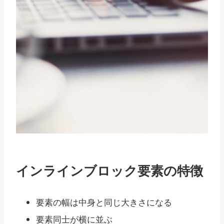
インラインブロック要素の特徴
要素の幅は中身と同じ大きさになる
要素同士が横に並ぶ