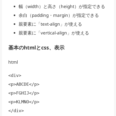
幅（width）と高さ（height）が指定できる
余白（padding・margin）が指定できる
親要素に「text-align」が使える
親要素に「vertical-align」が使える
基本のhtmlとcss、表示
html
<div>

<p>ABCDE</p>

<p>FGHIJ</p>

<p>KLMNO</p>
