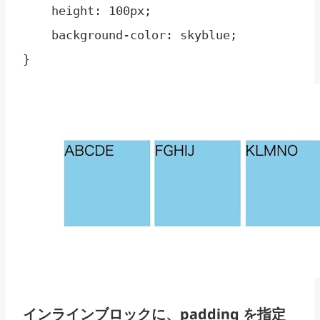
    height: 100px;

    background-color: skyblue;

}
インラインブロックに、padding を指定