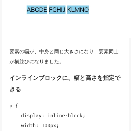
要素の幅が、中身と同じ大きさになり、要素同士
が横並びになりました。
インラインブロックに、幅と高さを指定で
きる
p { 

    display: inline-block;

    width: 100px;
