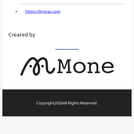
https://lilygran.com
Created by
Copyright
2026
All Rights Reserved.