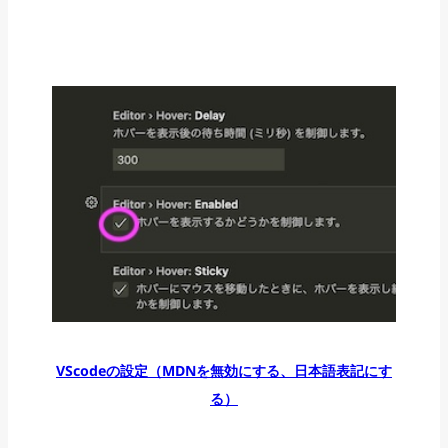
VScodeの設定（MDNを無効にする、日本語表記にす
る）