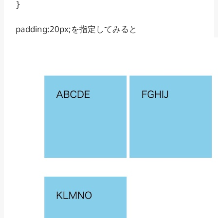
}
padding:20px;を指定してみると