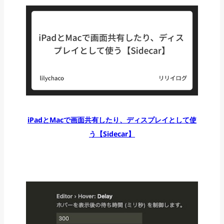
iPadとMacで画面共有したり、ディスプレイとして使
う【Sidecar】