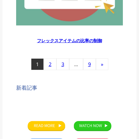
フレックスアイテムの比率の制御
1
2
3
…
9
»
新着記事