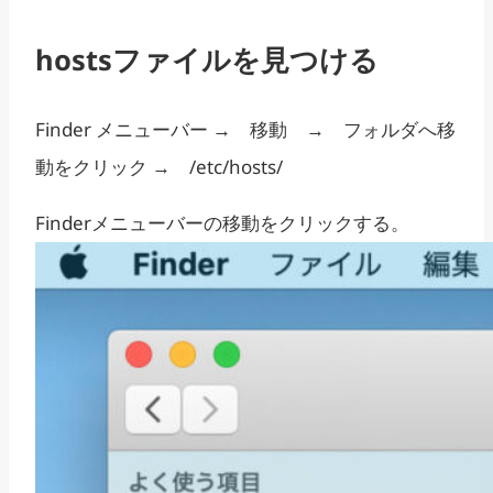
hostsファイルを見つける
Finder メニューバー → 移動 → フォルダへ移
動をクリック → /etc/hosts/
Finderメニューバーの移動をクリックする。