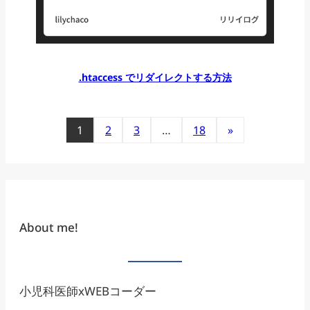
.htaccess でリダイレクトする方法
1
2
3
…
18
»
About me!
小児科医師xWEBコーダー