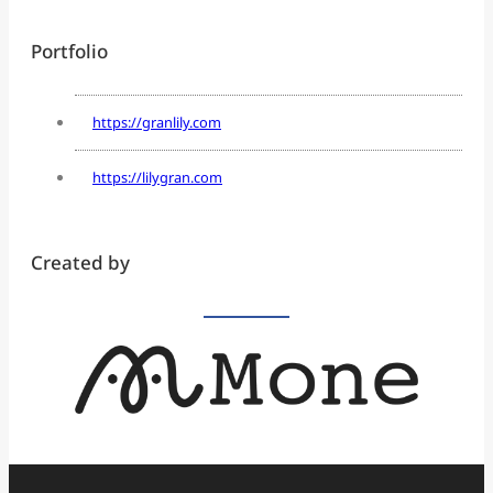
Portfolio
https://granlily.com
https://lilygran.com
Created by