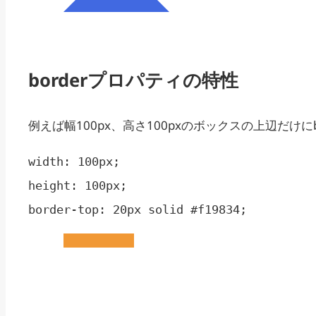
borderプロパティの特性
例えば幅100px、高さ100pxのボックスの上辺だけにb
width: 100px;

height: 100px;

border-top: 20px solid #f19834;