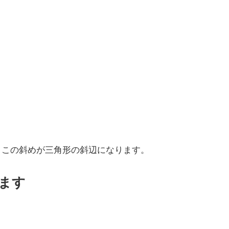
す。この斜めが三角形の斜辺になります。
ります