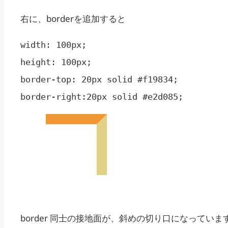
右に、borderを追加すると
width: 100px;

height: 100px;

border-top: 20px solid #f19834;

border 同士の接地面が、斜めの切り口になっていま