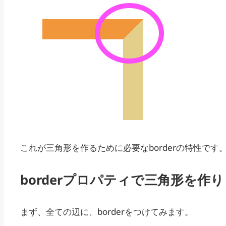
これが三角形を作るために必要なborderの特性で
borderプロパティで三角形を作
まず、全ての辺に、borderをつけてみます。